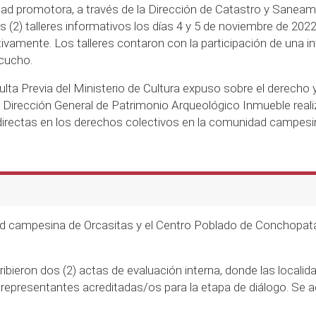
tidad promotora, a través de la Dirección de Catastro y Saneam
s (2) talleres informativos los días 4 y 5 de noviembre de 20
vamente. Los talleres contaron con la participación de una i
cucho.
ulta Previa del Ministerio de Cultura expuso sobre el derecho 
 Dirección General de Patrimonio Arqueológico Inmueble reali
directas en los derechos colectivos en la comunidad campesi
ad campesina de Orcasitas y el Centro Poblado de Conchopata,
bieron dos (2) actas de evaluación interna, donde las locali
representantes acreditadas/os para la etapa de diálogo. Se ad