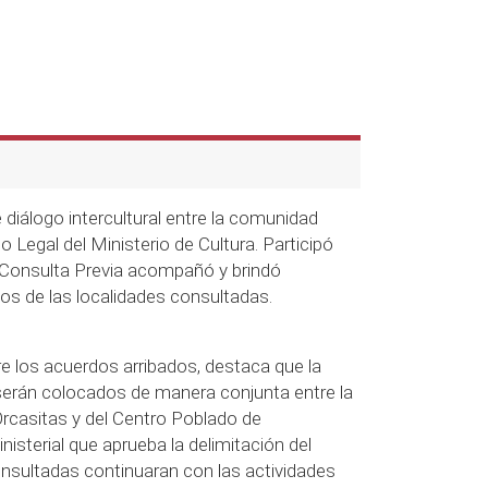
e diálogo intercultural entre la comunidad
Legal del Ministerio de Cultura. Participó
e Consulta Previa acompañó y brindó
dos de las localidades consultadas.
e los acuerdos arribados, destaca que la
serán colocados de manera conjunta entre la
Orcasitas y del Centro Poblado de
isterial que aprueba la delimitación del
sultadas continuaran con las actividades