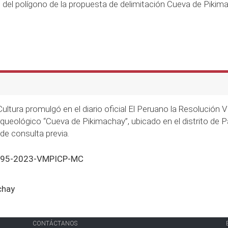
ro del polígono de la propuesta de delimitación Cueva de Pikim
 Cultura promulgó en el diario oficial El Peruano la Resoluci
Arqueológico “Cueva de Pikimachay”, ubicado en el distrito de
e consulta previa.
00295-2023-VMPICP-MC
chay
CONTÁCTANOS