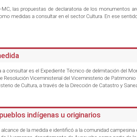
17-MC, las propuestas de declaratoria de los monumentos a
como medidas a consultar en el sector Cultura. En ese sentido,
medida
da a consultar es el Expediente Técnico de delimitación del
 Resolución Viceministerial del Viceministerio de Patrimonio C
terio de Cultura, a través de la Dirección de Catastro y Sane
 pueblos indígenas u originarios
l alcance de la medida e identificó a la comunidad campesina