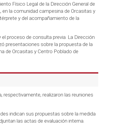
iento Físico Legal de la Dirección General de
22, en la comunidad campesina de Orcasitas y
ntérprete y del acompañamiento de la
y el proceso de consulta previa. La Dirección
zó presentaciones sobre la propuesta de la
na de Orcasitas y Centro Poblado de
 respectivamente, realizaron las reuniones
dades indican sus propuestas sobre la medida
juntan las actas de evaluación interna.