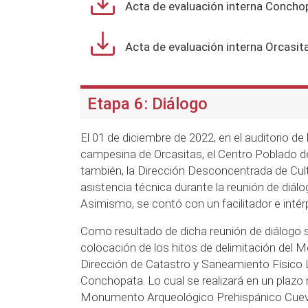
Acta de evaluación interna Concho
Acta de evaluación interna Orcasit
Etapa 6: Diálogo
El 01 de diciembre de 2022, en el auditorio de 
campesina de Orcasitas, el Centro Poblado de
también, la Dirección Desconcentrada de Cul
asistencia técnica durante la reunión de diál
Asimismo, se contó con un facilitador e inté
Como resultado de dicha reunión de diálogo s
colocación de los hitos de delimitación del
Dirección de Catastro y Saneamiento Físico L
Conchopata. Lo cual se realizará en un plazo 
Monumento Arqueológico Prehispánico Cueva 