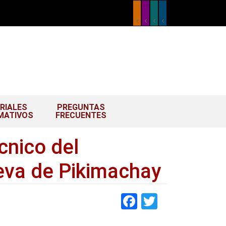
RIALES
PREGUNTAS
MATIVOS
FRECUENTES
cnico del
va de Pikimachay
Facebook
Twitter