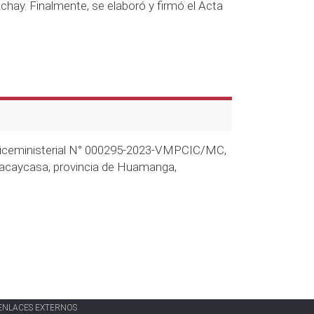
achay. Finalmente, se elaboró y firmó el Acta
ón Viceministerial N° 000295-2023-VMPCIC/MC,
 Pacaycasa, provincia de Huamanga,
ENLACES EXTERNOS