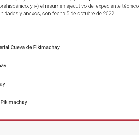
rehispánico, y iv) el resumen ejecutivo del expediente técni
nidades y anexos, con fecha 5 de octubre de 2022.
erial Cueva de Pikimachay
hay
ay
a Pikimachay