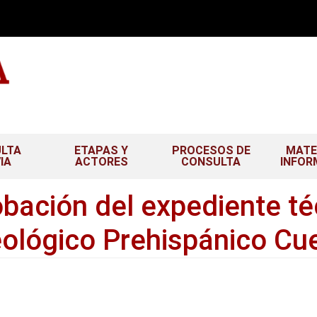
LTA
ETAPAS Y
PROCESOS DE
MATE
IA
ACTORES
CONSULTA
INFOR
obación del expediente té
lógico Prehispánico Cue