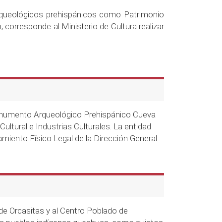
rqueológicos prehispánicos como Patrimonio
 corresponde al Ministerio de Cultura realizar
 Monumento Arqueológico Prehispánico Cueva
ultural e Industrias Culturales. La entidad
amiento Físico Legal de la Dirección General
 de Orcasitas y al Centro Poblado de